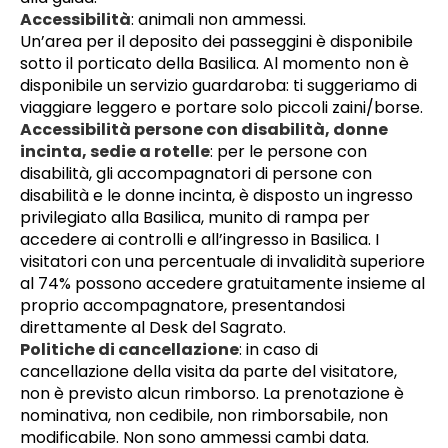
Accessibilità
: animali non ammessi. 
Un’area per il deposito dei passeggini è disponibile 
sotto il porticato della Basilica. Al momento non è 
disponibile un servizio guardaroba: ti suggeriamo di 
viaggiare leggero e portare solo piccoli zaini/borse.
Accessibilità persone con disabilità, donne 
incinta, sedie a rotelle
: per le persone con 
disabilità, gli accompagnatori di persone con 
disabilità e le donne incinta, è disposto un ingresso 
privilegiato alla Basilica, munito di rampa per 
accedere ai controlli e all’ingresso in Basilica. I 
visitatori con una percentuale di invalidità superiore 
al 74% possono accedere gratuitamente insieme al 
proprio accompagnatore, presentandosi 
direttamente al 
Desk del Sagrato.
Politiche di cancellazione
: in caso di 
cancellazione della visita da parte del visitatore, 
non è previsto alcun rimborso. La prenotazione è 
nominativa, non cedibile, non rimborsabile, non 
modificabile. Non sono ammessi cambi data.