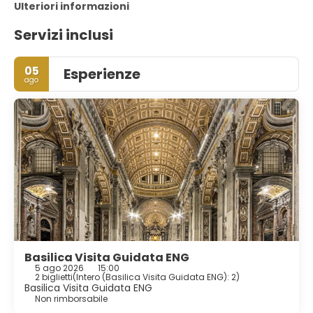
Ulteriori informazioni
Servizi inclusi
05
Esperienze
ago
Basilica Visita Guidata ENG
5 ago 2026
15:00
2 biglietti
(
Intero (Basilica Visita Guidata ENG): 2
)
Basilica Visita Guidata ENG
Non rimborsabile