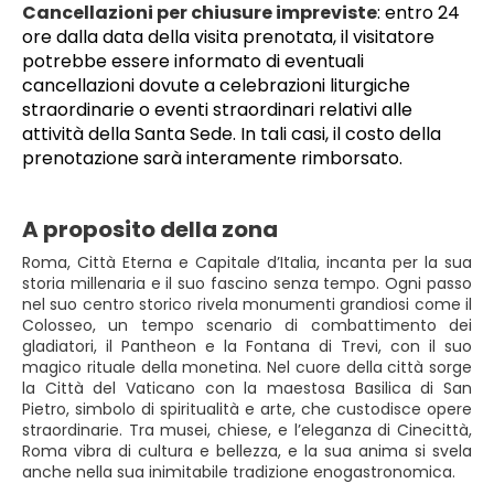
Cancellazioni per chiusure impreviste
: entro 24 
ore dalla data della visita prenotata, il visitatore 
potrebbe essere informato di eventuali 
cancellazioni dovute a celebrazioni liturgiche 
straordinarie o eventi straordinari relativi alle 
attività della Santa Sede. In tali casi, il costo della 
prenotazione sarà interamente rimborsato.
A proposito della zona
Roma, Città Eterna e Capitale d’Italia, incanta per la sua
storia millenaria e il suo fascino senza tempo. Ogni passo
nel suo centro storico rivela monumenti grandiosi come il
Colosseo, un tempo scenario di combattimento dei
gladiatori, il Pantheon e la Fontana di Trevi, con il suo
magico rituale della monetina. Nel cuore della città sorge
la Città del Vaticano con la maestosa Basilica di San
Pietro, simbolo di spiritualità e arte, che custodisce opere
straordinarie. Tra musei, chiese, e l’eleganza di Cinecittà,
Roma vibra di cultura e bellezza, e la sua anima si svela
anche nella sua inimitabile tradizione enogastronomica.