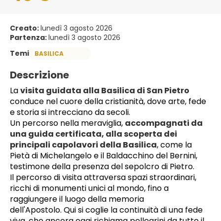
Creato:
lunedì 3 agosto 2026
Partenza:
lunedì 3 agosto 2026
Temi
BASILICA
Descrizione
La 
visita guidata alla Basilica di San Pietro
conduce nel cuore della cristianità, dove arte, fede 
e storia si intrecciano da secoli. 
Un percorso nella meraviglia, 
accompagnati da 
una guida certificata, alla scoperta dei 
principali capolavori della Basilica
, come la 
Pietà di Michelangelo e il Baldacchino del Bernini, 
testimone della presenza del sepolcro di Pietro.
Il percorso di visita attraversa spazi straordinari, 
ricchi di monumenti unici al mondo, fino a 
raggiungere il luogo della memoria 
dell'Apostolo. Qui si coglie la continuità di una fede 
viva, che ancora oggi richiama pellegrini da tutto il 