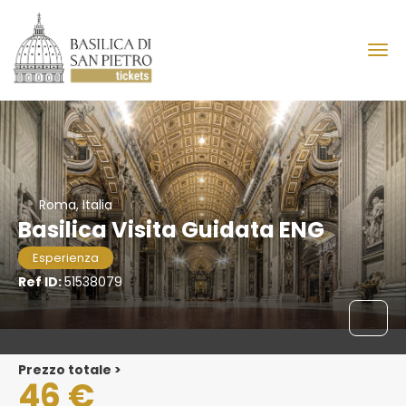
Roma, Italia
Basilica Visita Guidata ENG
Esperienza
Ref ID:
51538079
Prezzo totale >
46 €