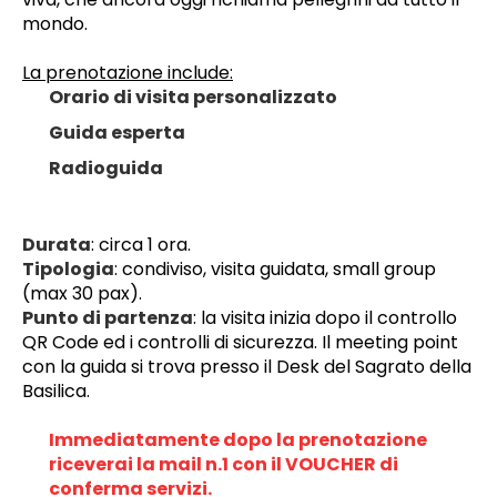
mondo. 
﻿La prenotazione include:
Orario di visita personalizzato
Guida esperta 
Radioguida
Durata
: circa 1 ora.
Tipologia
: condiviso, visita guidata, small group 
(max 30 pax).
Punto di partenza
: la visita inizia dopo il controllo 
QR Code ed i controlli di sicurezza. 
Il meeting point 
con la guida si trova presso il Desk del Sagrato della 
Basilica.
Immediatamente dopo la prenotazione 
riceverai la mail n.1 con il VOUCHER di 
conferma servizi.