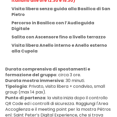
italiano alle ore 12:30 e 15:30)
Visita libera senza guida alla Basilica di San 
Pietro
Percorso in Basilica con l’Audioguida 
Digitale
Salita con Ascensore fino a livello terrazzo
Visita libera Anello interno e Anello esterno 
alla Cupola
Durata comprensiva di spostamenti e 
formazione del gruppo
: circa 3 ore.
Durata mostra immersiva
: 30 minuti.
Tipologia
: Privato, visita libera + condiviso, small 
group (max 14 pax).
Punto di partenza
: la visita inizia dopo il controllo 
QR Code ed i controlli di sicurezza. Raggiungi l'Area 
Accoglienza e il meeting point per la mostra Pétros 
ení: Saint Peter’s Digital Experience, che si trova 