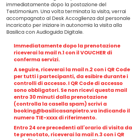
immediatamente dopo la postazione del 
Testimonium. Una volta terminata la visita, verrai 
accompagnato al Desk Accoglienza dal personale 
incaricato per iniziare in autonomia la visita alla 
Basilica con Audioguida Digitale.
Immediatamente dopo la prenotazione 
riceverai la mail n.1 con il VOUCHER di 
conferma servizi.
A seguire, riceverai la mail n.2 con i QR Code 
per tutti i partecipanti, da esibire durante i 
controlli di accesso. I QR Code di accesso 
sono obbligatori. Se non ricevi questa mail 
entro 30 minuti dalla prenotazione 
(controlla la casella spam) scrivi a 
booking@basilicasanpietro.va indicando il 
numero TIE-xxxx di riferimento.
Entro 24 ore precedenti all'orario di visita da 
te prenotato, riceverai la mail n.3 con i QR 