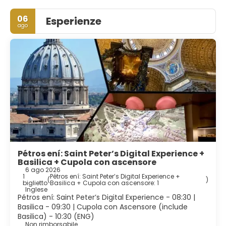
06
Esperienze
ago
Pétros ení: Saint Peter’s Digital Experience +
Basilica + Cupola con ascensore
6 ago 2026
1
Pétros ení: Saint Peter’s Digital Experience +
(
)
biglietto
Basilica + Cupola con ascensore: 1
Inglese
Pétros ení: Saint Peter’s Digital Experience - 08:30 |
Basilica - 09:30 | Cupola con Ascensore (include
Basilica) - 10:30 (ENG)
Non rimborsabile