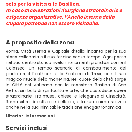
solo per la visita alla Basilica.
In caso di celebrazioni liturgiche straordinarie o 
esigenze organizzative, l’Anello interno della 
Cupola potrebbe non essere visitabile.
A proposito della zona
Roma, Città Eterna e Capitale d’Italia, incanta per la sua
storia millenaria e il suo fascino senza tempo. Ogni passo
nel suo centro storico rivela monumenti grandiosi come il
Colosseo, un tempo scenario di combattimento dei
gladiatori, il Pantheon e la Fontana di Trevi, con il suo
magico rituale della monetina. Nel cuore della città sorge
la Città del Vaticano con la maestosa Basilica di San
Pietro, simbolo di spiritualità e arte, che custodisce opere
straordinarie. Tra musei, chiese, e l’eleganza di Cinecittà,
Roma vibra di cultura e bellezza, e la sua anima si svela
anche nella sua inimitabile tradizione enogastronomica.
Ulteriori informazioni
Servizi inclusi