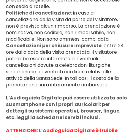
con sedia a rotelle.
Politiche di cancellazione
: in caso di 
cancellazione della visita da parte del visitatore, 
non è previsto alcun rimborso. La prenotazione è 
nominativa, non cedibile, non rimborsabile, non 
modificabile. Non sono ammessi cambi data.
Cancellazioni per chiusure impreviste
: entro 24 
ore dalla data della visita prenotata, il visitatore 
potrebbe essere informato di eventuali 
cancellazioni dovute a celebrazioni liturgiche 
straordinarie o eventi straordinari relativi alle 
attività della Santa Sede. In tali casi, il costo della 
prenotazione sarà interamente rimborsato.
L’Audioguida Digitale può essere utilizzata solo 
su smartphone con i propri auricolari: per 
dettagli su sistemi operativi, browser, lingue, 
etc. leggi la scheda nei servizi inclusi. 
ATTENZIONE: L’Audioguida Digitale è fruibile 