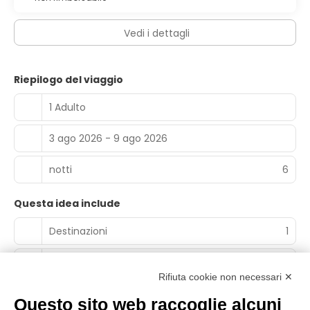
Vedi i dettagli
Riepilogo del viaggio
1 Adulto
3 ago 2026 - 9 ago 2026
notti
6
Questa idea include
Destinazioni
1
Pernottamenti
0
Rifiuta cookie non necessari ✕
Esperienze
1
Questo sito web raccoglie alcuni