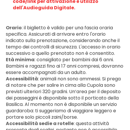
code/link per attivazione e utilizzo 
dell'Audioguida Digitale.
Orario
: il biglietto è valido per una fascia oraria 
specifica. Assicurati di arrivare entro l'orario 
indicato sulla prenotazione, considerando anche il 
tempo dei controlli di sicurezza. L'accesso in orario 
successivo a quello prenotato non è consentito.
Età minima
: consigliato per bambini dai 6 anni. 
Bambini e ragazzi fino ai 17 anni compresi, dovranno 
essere accompagnati da un adulto.
Accessibilità
: animali non sono ammessi. Si prega 
di notare che per salire in cima alla Cupola sono 
previsti ulteriori 320 gradini. Un’area per il deposito 
dei passeggini è disponibile sotto il porticato della 
Basilica. Al momento non è disponibile un servizio 
guardaroba: ti suggeriamo di viaggiare leggero e 
portare solo piccoli zaini/borse.
Accessibilità sedie a rotelle
: questa attività 
presenta degli scalini, pertanto non è accessibile 