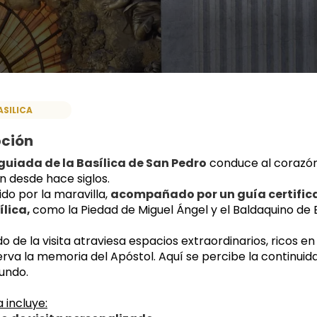
ASILICA
pción
 guiada de la Basílica de San Pedro
 conduce al corazón 
n desde hace siglos.
do por la maravilla, 
acompañado por un guía certifica
lica, 
como la Piedad de Miguel Ángel y el Baldaquino de B
do de la visita atraviesa espacios extraordinarios, ricos 
rva la memoria del Apóstol. Aquí se percibe la continuida
undo.
 incluye: