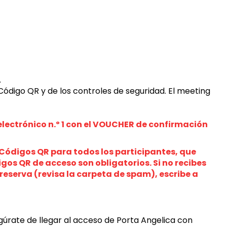
.
 Código QR y de los controles de seguridad. 
El meeting 
lectrónico n.º 1 con el VOUCHER de confirmación 
s Códigos QR para todos los participantes, que 
os QR de acceso son obligatorios. Si no recibes 
reserva (revisa la carpeta de spam), escribe a 
segúrate de llegar al acceso de Porta Angelica con 