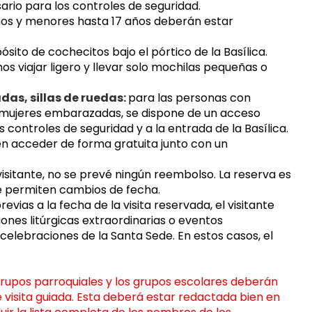
ario para los controles de seguridad.
ños y menores hasta 17 años deberán estar 
ito de cochecitos bajo el pórtico de la Basílica. 
s viajar ligero y llevar solo mochilas pequeñas o 
s, sillas de ruedas: 
para las personas con 
mujeres embarazadas, se dispone de un acceso 
 controles de seguridad y a la entrada de la Basílica. 
en acceder de forma gratuita junto con un 
isitante, no se prevé ningún reembolso. La reserva es 
se permiten cambios de fecha.
evias a la fecha de la visita reservada, el visitante 
nes litúrgicas extraordinarias o eventos 
celebraciones de la Santa Sede. En estos casos, el 
 grupos parroquiales y los grupos escolares deberán 
e visita guiada. Esta deberá estar redactada bien en 