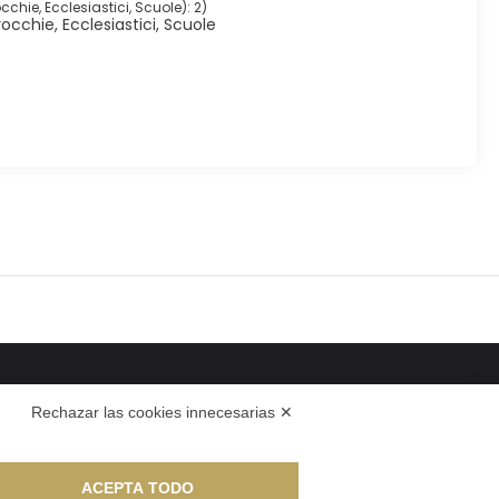
cchie, Ecclesiastici, Scuole): 2
)
rocchie, Ecclesiastici, Scuole
Rechazar las cookies innecesarias ✕
ACEPTA TODO