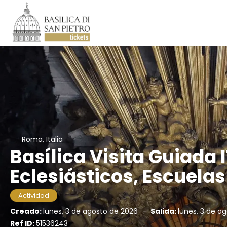
Roma, Italia
Basílica Visita Guiada 
Eclesiásticos, Escuelas
Actividad
Creado:
lunes, 3 de agosto de 2026
-
Salida:
lunes, 3 de a
Ref ID:
51536243