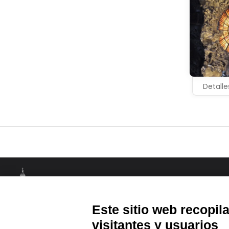
Detalle
Este sitio web recopil
visitantes y usuarios