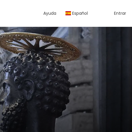
Ayuda
Español
Entrar