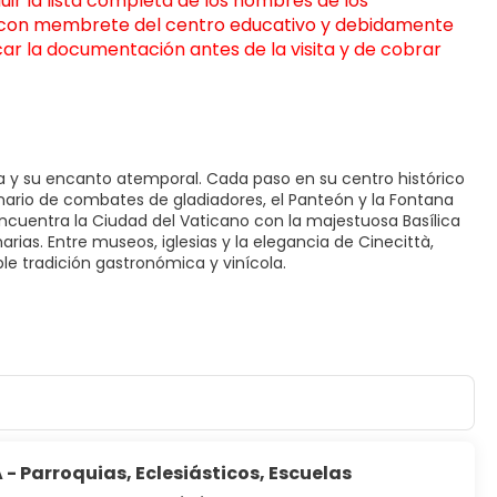
ir la lista completa de los nombres de los 
l con membrete del centro educativo y debidamente 
car la documentación antes de la visita y de cobrar 
ria y su encanto atemporal. Cada paso en su centro histórico
ario de combates de gladiadores, el Panteón y la Fontana
encuentra la Ciudad del Vaticano con la majestuosa Basílica
arias. Entre museos, iglesias y la elegancia de Cinecittà,
le tradición gastronómica y vinícola.
 - Parroquias, Eclesiásticos, Escuelas