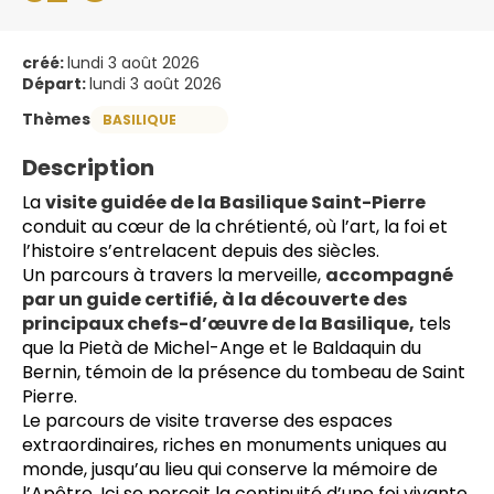
créé:
lundi 3 août 2026
Départ:
lundi 3 août 2026
Thèmes
BASILIQUE
Description
La 
visite guidée de la Basilique Saint-Pierre
conduit au cœur de la chrétienté, où l’art, la foi et 
l’histoire s’entrelacent depuis des siècles.
Un parcours à travers la merveille, 
accompagné 
par un guide certifié, à la découverte des 
principaux chefs-d’œuvre de la Basilique,
 tels 
que la Pietà de Michel-Ange et le Baldaquin du 
Bernin, témoin de la présence du tombeau de Saint 
Pierre.
Le parcours de visite traverse des espaces 
extraordinaires, riches en monuments uniques au 
monde, jusqu’au lieu qui conserve la mémoire de 
l’Apôtre. Ici se perçoit la continuité d’une foi vivante, 