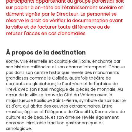
participants appartenant au groupe paroissial, soit 
sur papier à en-tête de l’établissement scolaire et 
dûment signée par le Directeur. 
Le personnel se 
réserve le droit de vérifier la documentation avant 
la visite et de facturer toute différence ou de 
refuser l'accès en cas d'anomalies.
À propos de la destination
Rome, Ville éternelle et capitale de l'Italie, enchante par
son histoire millénaire et son charme intemporel. Chaque
pas dans son centre historique révèle des monuments
grandioses comme le Colisée, autrefois théâtre de
combats de gladiateurs, le Panthéon et la fontaine de
Trevi, avec son rituel magique de pièces de monnaie. Au
cœur de la ville se trouve la Cité du Vatican avec la
majestueuse Basilique Saint-Pierre, symbole de spiritualité
et d'art, qui abrite des œuvres extraordinaires. Entre
musées, églises et l'élégance de Cinecittà, Rome vibre de
culture et de beauté, et son âme se révèle également
dans son inimitable tradition gastronomique et
œnologique.