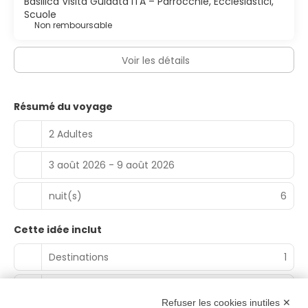
Basilica Visita Guidata ITA – Parrocchie, Ecclesiastici,
Scuole
Non remboursable
Voir les détails
Résumé du voyage
2 Adultes
3 août 2026 - 9 août 2026
nuit(s)
6
Cette idée inclut
Destinations
1
Nuits d’hôtel
0
Refuser les cookies inutiles ✕