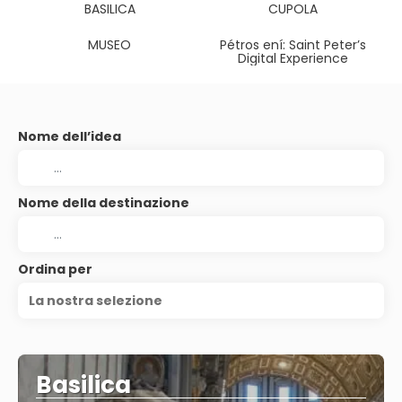
BASILICA
CUPOLA
MUSEO
Pétros ení: Saint Peter’s
Digital Experience
Nome dell’idea
Nome della destinazione
Ordina per
La nostra selezione
Basilica