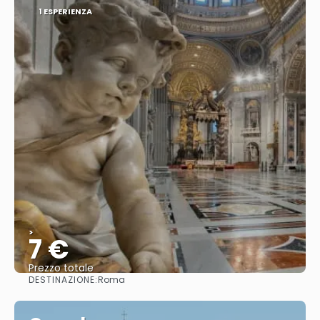
1 ESPERIENZA
>
7 €
Prezzo totale
DESTINAZIONE:
Roma
Vedere