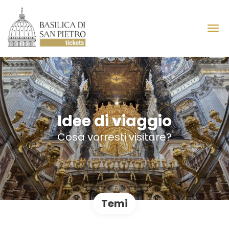
Idee di viaggio
Cosa vorresti visitare?
Temi